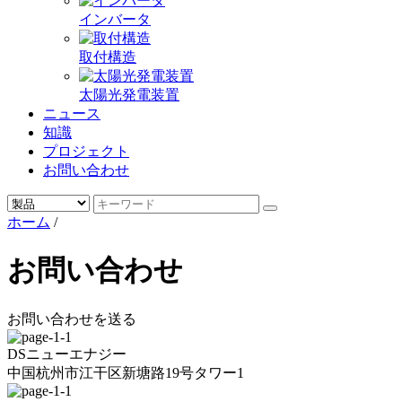
インバータ
取付構造
太陽光発電装置
ニュース
知識
プロジェクト
お問い合わせ
ホーム
/
お問い合わせ
お問い合わせを送る
DSニューエナジー
中国杭州市江干区新塘路19号タワー1