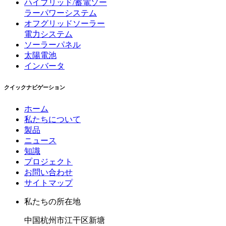
ハイブリッド/蓄電ソー
ラーパワーシステム
オフグリッドソーラー
電力システム
ソーラーパネル
太陽電池
インバータ
クイックナビゲーション
ホーム
私たちについて
製品
ニュース
知識
プロジェクト
お問い合わせ
サイトマップ
私たちの所在地
中国杭州市江干区新塘