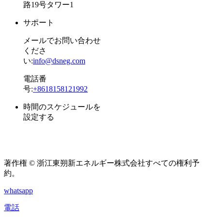
路19号タワー1
サポート
メールでお問い合わせ
くださ
い:
info@dsneg.com
電話番
号:
+8618158121992
時間のスケジュールを
設定する
月曜日～金
午前08時-
曜日
09午後
著作権 © 浙江東朔新エネルギー株式会社すべての権利予
約。
whatsapp
電話