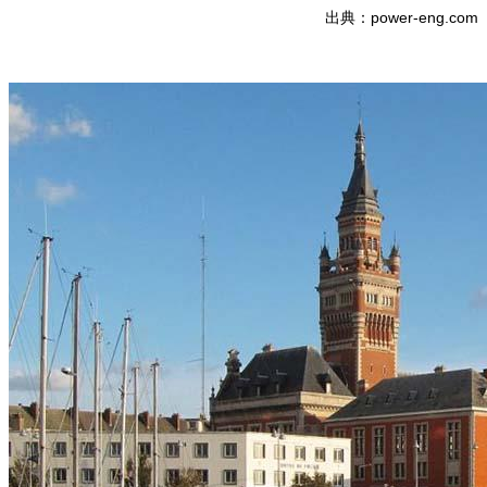
出典：power-eng.com