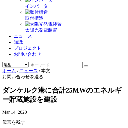
インバータ
取付構造
太陽光発電装置
ニュース
知識
プロジェクト
お問い合わせ
ホーム
/
ニュース
/
本文
お問い合わせを送る
ダンケルク港に合計25MWのエネルギ
ー貯蔵施設を建設
Mar 14, 2020
伝言を残す