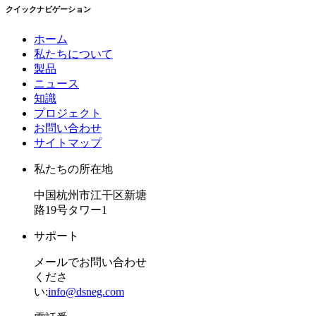
クイックナビゲーション
ホーム
私たちについて
製品
ニュース
知識
プロジェクト
お問い合わせ
サイトマップ
私たちの所在地
中国杭州市江干区新塘
路19号タワー1
サポート
メールでお問い合わせ
くださ
い:
info@dsneg.com