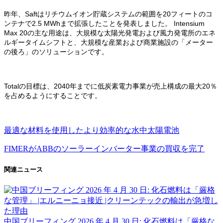
昨年、Saftはリチウムイオン貯蔵システムの範囲を20フィートのコ
ンテナで2.5 MWhまで拡張したことを発表しました。
Intensium
Max 20の主な用途は、大規模な太陽光発電および風力発電所のエネ
ルギータイムシフトと、大規模な産業および商業施設の「メーター
の後ろ」のソリューションです。
Totalの目標は、2040年までに低炭素電力事業が売上構成の最大20％
を占めるようにすることです。
最適な材料を使用したより効率的な水中太陽電池
FIMERがABBのソーラーインバーター事業の買収を完了
関連ニュース
中国ブリーフィング 2026 年 4 月 30 日: 化石燃料は「厳格な